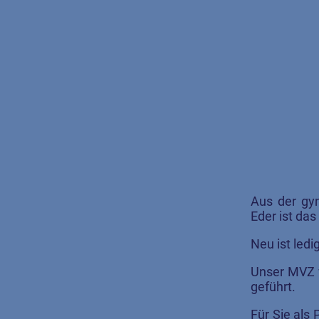
Aus der gyn
Eder ist das
Neu ist led
Unser MVZ wi
geführt.
Für Sie als 