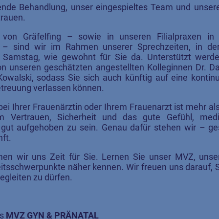
ende Behandlung, unser eingespieltes Team und unser
trauen.
von Gräfelfing – sowie in unseren Filialpraxen in
d – sind wir im Rahmen unserer Sprechzeiten, in de
 Samstag, wie gewohnt für Sie da. Unterstützt werde
on unseren geschätzten angestellten Kolleginnen Dr. Da
owalski, sodass Sie sich auch künftig auf eine kontinu
etreuung verlassen können.
ei Ihrer Frauenärztin oder Ihrem Frauenarzt ist mehr als
 Vertrauen, Sicherheit und das gute Gefühl, medi
gut aufgehoben zu sein. Genau dafür stehen wir – ge
ft.
en wir uns Zeit für Sie. Lernen Sie unser MVZ, uns
itsschwerpunkte näher kennen. Wir freuen uns darauf, S
egleiten zu dürfen.
es
MVZ GYN & PRÄNATAL