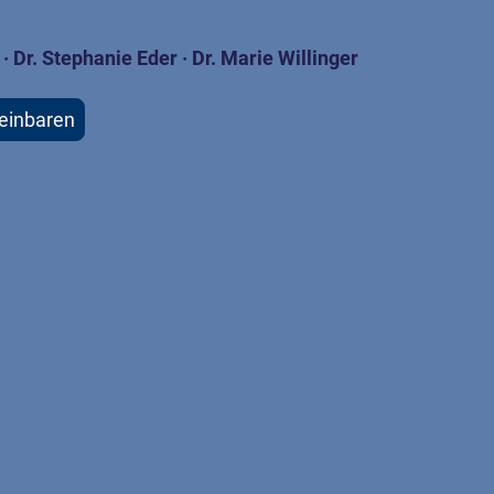
l · Dr. Stephanie Eder · Dr. Marie Willinger
einbaren