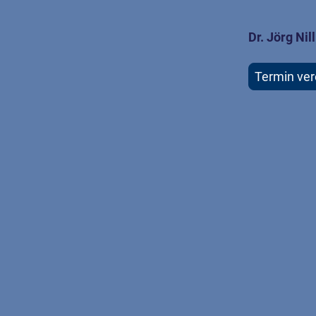
Dr. Jörg Nil
Termin ver