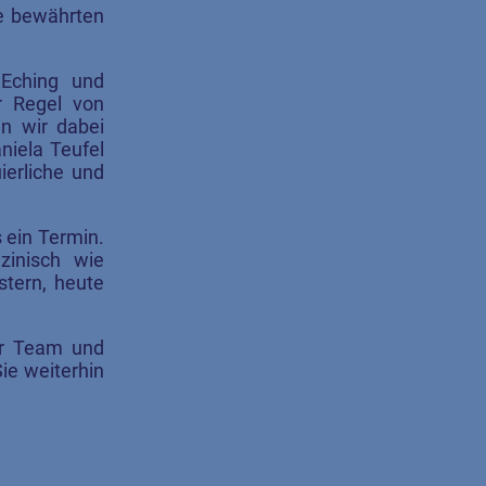
e bewährten
 Eching und
r Regel von
n wir dabei
niela Teufel
ierliche und
 ein Termin.
zinisch wie
stern, heute
er Team und
ie weiterhin